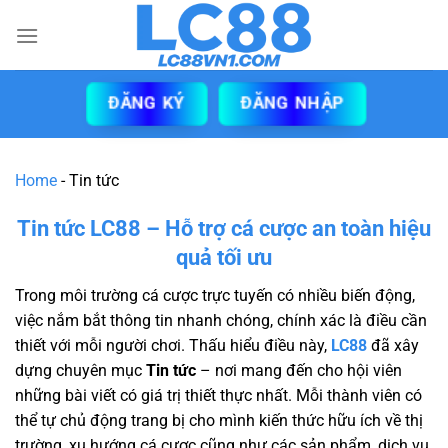
ĐĂNG KÝ
ĐĂNG NHẬP
Home
-
Tin tức
Tin tức LC88 – Hỗ trợ cá cược an toàn hiệu
quả tối ưu
Trong môi trường cá cược trực tuyến có nhiều biến động,
việc nắm bắt thông tin nhanh chóng, chính xác là điều cần
thiết với mỗi người chơi. Thấu hiểu điều này,
LC88
đã xây
dựng chuyên mục
Tin tức
– nơi mang đến cho hội viên
những bài viết có giá trị thiết thực nhất. Mỗi thành viên có
thể tự chủ động trang bị cho mình kiến thức hữu ích về thị
trường, xu hướng cá cược cũng như các sản phẩm, dịch vụ