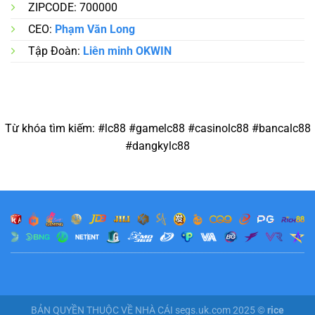
ZIPCODE:
700000
ngành iGaming trong nước và trên thế giới. Đưa ra nhiều
CEO:
Phạm Văn Long
bài viết phân tích, nhận định và đánh giá xu hướng cá
cược toàn cầu. Giúp người chơi có cái nhìn toàn diện về thị
Tập Đoàn:
Liên minh OKWIN
trường để có chiến lược tham gia lâu dài, hiệu quả.
Định hướng của nhà cái trong việc phát triển
chuyên mục
Từ khóa tìm kiếm: #lc88 #gamelc88 #casinolc88 #bancalc88
Trong thời gian tới, LC88 hướng đến mục tiêu phát triển và
#dangkylc88
mở rộng chuyên mục
tin tức
, mang đến cho hội viên một
trung tâm thông tin chiến lược toàn diện. Một số định
hướng cụ thể được nhà cái vạch định như:
Đầu tư vào đội ngũ biên tập có chuyên môn cao, đặc biệt
sẽ mở rộng hợp tác với các chuyên gia trong nhiều lĩnh
vực. Đảm bảo mỗi bài viết đều mang đến cho người đọc
những giá trị thật sự để áp dụng hiệu quả vào thực tiễn.
Xây dựng bộ phận giám sát, quản lý nội dung chuyên
BẢN QUYỀN THUỘC VỀ NHÀ CÁI segs.uk.com 2025 ©
rice