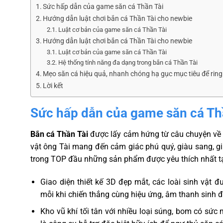
Sức hấp dẫn của game săn cá Thần Tài
Hướng dẫn luật chơi bắn cá Thần Tài cho newbie
Luật cơ bản của game săn cá Thần Tài
Hướng dẫn luật chơi bắn cá Thần Tài cho newbie
Luật cơ bản của game săn cá Thần Tài
Hệ thống tính năng đa dạng trong bắn cá Thần Tài
Mẹo săn cá hiệu quả, nhanh chóng hạ gục mục tiêu để rin
Lời kết
Sức hấp dẫn của game săn cá Th
Bắn cá Thần Tài
được lấy cảm hứng từ câu chuyện về 
vật ông Tài mang đến cảm giác phú quý, giàu sang, 
trong TOP đầu những sản phẩm được yêu thích nhất tại
Giao diện thiết kế 3D đẹp mắt, các loài sinh vật đ
mỗi khi chiến thắng cùng hiệu ứng, âm thanh sinh 
Kho vũ khí tối tân với nhiều loại súng, bom có sức 