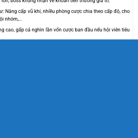
á lớn, boss khủng nhận về khoản tiền thưởng giá trị.
hư: Nâng cấp vũ khí, nhiều phòng cược chia theo cấp độ, cho
hội nhóm,…
ng cao, gấp cả nghìn lần vốn cược ban đầu nếu hội viên tiêu
 Tài cho newbie
ương và săn thưởng lớn, người chơi cần nắm rõ luật chơi, hệ
 súng để ngắm bắn các loài sinh vật bơi trên màn hình. Mỗi
hi bắn hết cần mua thêm bằng vật phẩm hoặc xu.