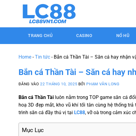
TRANG CHỦ
CASINO
NỔ HŨ
Home
-
Tin tức
-
Bắn cá Thần Tài – Săn cá hay nhận 
Bắn cá Thần Tài – Săn cá hay 
ĐĂNG VÀO
22 THÁNG 10, 2025
BỞI
PHẠM VĂN LONG
Bắn cá Thần Tài
luôn nằm trong TOP game săn cá đổi t
hoạ 3D đẹp mắt, kho vũ khí tối tân cùng hệ thống trả
trình săn cá đầy thú vị tại
LC88
, vỡ oà trong cảm xúc ch
Mục Lục