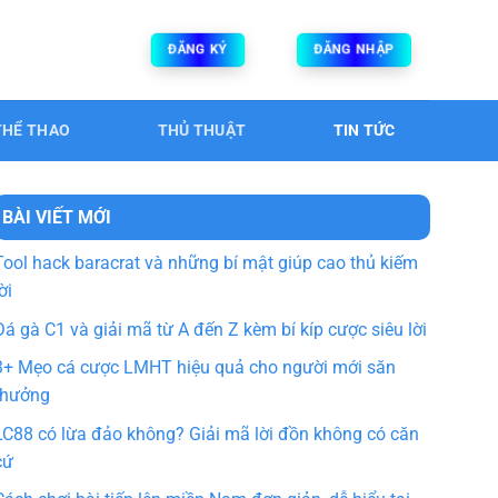
ĐĂNG KÝ
ĐĂNG NHẬP
THỂ THAO
THỦ THUẬT
TIN TỨC
BÀI VIẾT MỚI
Tool hack baracrat và những bí mật giúp cao thủ kiếm
ời
Đá gà C1 và giải mã từ A đến Z kèm bí kíp cược siêu lời
3+ Mẹo cá cược LMHT hiệu quả cho người mới săn
thưởng
LC88 có lừa đảo không? Giải mã lời đồn không có căn
cứ