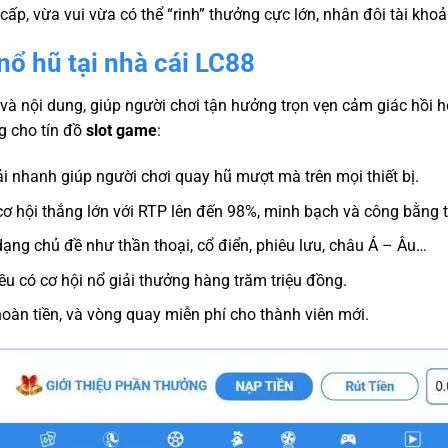
cấp, vừa vui vừa có thể “rinh” thưởng cực lớn, nhân đôi tài kho
nổ hũ tại nhà cái LC88
 nội dung, giúp người chơi tận hưởng trọn vẹn cảm giác hồi h
g cho tín đồ
slot game
:
tải nhanh giúp người chơi quay hũ mượt mà trên mọi thiết bị.
cơ hội thắng lớn với RTP lên đến 98%, minh bạch và công bằng t
ạng chủ đề như thần thoại, cổ điển, phiêu lưu, châu Á – Âu…
u có cơ hội nổ giải thưởng hàng trăm triệu đồng.
àn tiền, và vòng quay miễn phí cho thành viên mới.