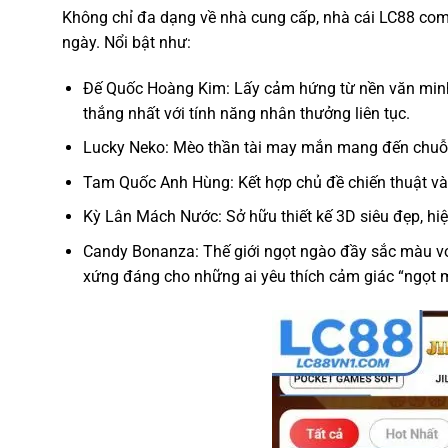
Không chỉ đa dạng về nhà cung cấp, nhà cái LC88 c
ngày. Nổi bật như:
Đế Quốc Hoàng Kim: Lấy cảm hứng từ nền văn minh c
thắng nhất với tính năng nhân thưởng liên tục.
Lucky Neko: Mèo thần tài may mắn mang đến chuỗi c
Tam Quốc Anh Hùng: Kết hợp chủ đề chiến thuật và 
Kỳ Lân Mách Nước: Sở hữu thiết kế 3D siêu đẹp, hi
Candy Bonanza: Thế giới ngọt ngào đầy sắc màu với
xứng đáng cho những ai yêu thích cảm giác “ngọt 