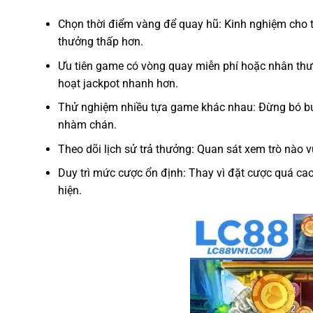
Chọn thời điểm vàng để quay hũ: Kinh nghiệm cho t
thưởng thấp hơn.
Ưu tiên game có vòng quay miễn phí hoặc nhân th
hoạt jackpot nhanh hơn.
Thử nghiệm nhiều tựa game khác nhau: Đừng bó buộc
nhàm chán.
Theo dõi lịch sử trả thưởng: Quan sát xem trò nào 
Duy trì mức cược ổn định: Thay vì đặt cược quá cao
hiện.