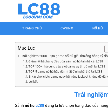
TRANG CHỦ
CASINO
NỔ HŨ
Mục Lục
Trải nghiệm 2000+ tựa game nổ hũ giải thưởng hàng tỷ đ
Điểm nổi bật hàng đầu của sảnh nổ hũ tại nhà cái LC88
TOP 100+ nhà cung cấp slot game uy tín có mặt tại LC88
TOP 5 game nổ hũ hấp dẫn nhất định phải thử tại LC88
Bí kíp chơi slots game quay hũ trúng jackpot khủng dễ dàn
Lời kết
Trải nghiệ
Sảnh
nổ hũ
LC88
đang là lựa chọn hàng đầu của hàng t