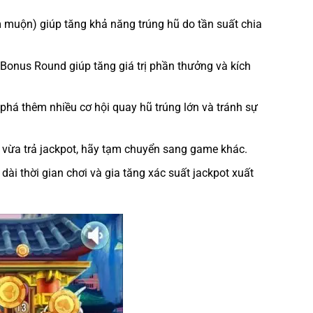
 muộn) giúp tăng khả năng trúng hũ do tần suất chia
 Bonus Round giúp tăng giá trị phần thưởng và kích
há thêm nhiều cơ hội quay hũ trúng lớn và tránh sự
 vừa trả jackpot, hãy tạm chuyển sang game khác.
ài thời gian chơi và gia tăng xác suất jackpot xuất