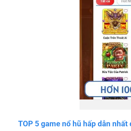
TOP 5 game nổ hũ hấp dẫn nhất đ