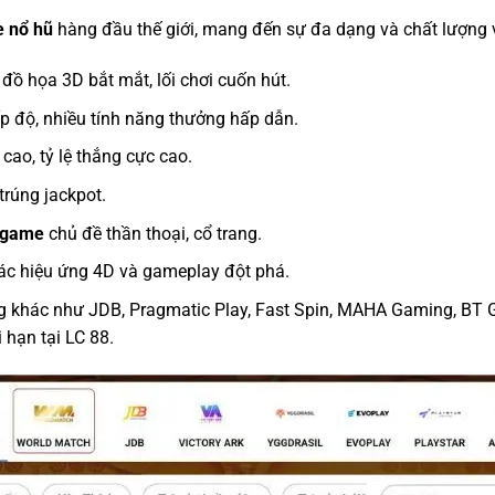
 nổ hũ
hàng đầu thế giới, mang đến sự đa dạng và chất lượng vư
đồ họa 3D bắt mắt, lối chơi cuốn hút.
p độ, nhiều tính năng thưởng hấp dẫn.
ao, tỷ lệ thắng cực cao.
trúng jackpot.
t game
chủ đề thần thoại, cổ trang.
ác hiệu ứng 4D và gameplay đột phá.
ếng khác như JDB, Pragmatic Play, Fast Spin, MAHA Gaming, BT
 hạn tại LC 88.