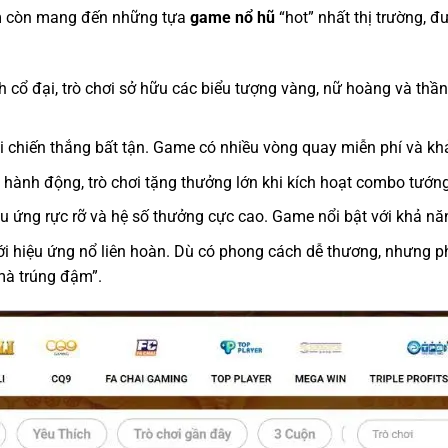
om còn mang đến những tựa
game nổ hũ
“hot” nhất thị trường, 
ổ đại, trò chơi sở hữu các biểu tượng vàng, nữ hoàng và thần
hiến thắng bất tận. Game có nhiều vòng quay miễn phí và khả 
hành động, trò chơi tặng thưởng lớn khi kích hoạt combo tướng
ệu ứng rực rỡ và hệ số thưởng cực cao. Game nổi bật với khả nă
 hiệu ứng nổ liên hoàn. Dù có phong cách dễ thương, nhưng phầ
mà trúng đậm”.