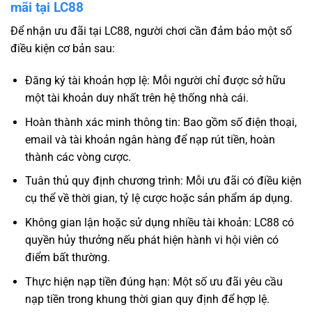
mãi tại LC88
Để nhận ưu đãi tại LC88, người chơi cần đảm bảo một số
điều kiện cơ bản sau:
Đăng ký tài khoản hợp lệ: Mỗi người chỉ được sở hữu
một tài khoản duy nhất trên hệ thống nhà cái.
Hoàn thành xác minh thông tin: Bao gồm số điện thoại,
email và tài khoản ngân hàng để nạp rút tiền, hoàn
thành các vòng cược.
Tuân thủ quy định chương trình: Mỗi ưu đãi có điều kiện
cụ thể về thời gian, tỷ lệ cược hoặc sản phẩm áp dụng.
Không gian lận hoặc sử dụng nhiều tài khoản: LC88 có
quyền hủy thưởng nếu phát hiện hành vi hội viên có
điểm bất thường.
Thực hiện nạp tiền đúng hạn: Một số ưu đãi yêu cầu
nạp tiền trong khung thời gian quy định để hợp lệ.