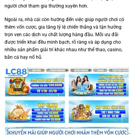
người chơi tham gia thường xuyên hơn.
Ngoài ra, nhà cái còn hướng đến việc giúp người chơi có
thêm vốn cược, gia tăng tỷ lệ chiến thắng và tận hưởng
trọn vẹn các dịch vụ chất lượng hàng đầu. Mỗi ưu đãi
được triển khai đều minh bạch, rõ ràng và áp dụng cho
nhiều sản phẩm giải trí khác nhau như thể thao, casino,
bắn cá hay nổ hũ.