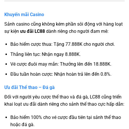
Khuyến mãi Casino
Sảnh casino cũng không kém phần sôi động với hàng loạt
sự kiện
ưu đãi LC88
dành riêng cho người đam mê:
Bảo hiểm cược thua: Tặng 77.888K cho người chơi.
Thắng liên tục: Nhận ngay 8.888K.
Vé cược đuôi may mắn: Thưởng lên đến 18.888K.
Đầu tuần hoàn cược: Nhận hoàn trả lên đến 0.8%.
Ưu đãi Thể thao – Đá gà
Đối với người yêu cược thể thao và đá gà, LC88 cũng triển
khai loạt ưu đãi dành riêng cho sảnh thể thao cực hấp dẫn:
Bảo hiểm 100% cho vé cược đầu tiên tại sảnh thể thao
hoặc đá gà.