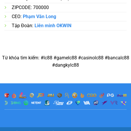
ZIPCODE:
700000
CEO:
Phạm Văn Long
Tập Đoàn:
Liên minh OKWIN
Từ khóa tìm kiếm: #lc88 #gamelc88 #casinolc88 #bancalc88
#dangkylc88