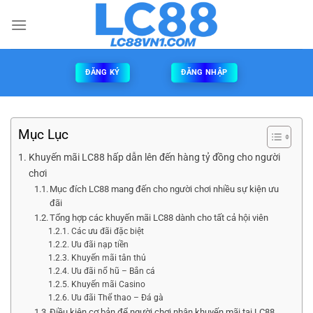
ĐĂNG KÝ
ĐĂNG NHẬP
Mục Lục
Khuyến mãi LC88 hấp dẫn lên đến hàng tỷ đồng cho người
chơi
Mục đích LC88 mang đến cho người chơi nhiều sự kiện ưu
đãi
Tổng hợp các khuyến mãi LC88 dành cho tất cả hội viên
Các ưu đãi đặc biệt
Ưu đãi nạp tiền
Khuyến mãi tân thủ
Ưu đãi nổ hũ – Bắn cá
Khuyến mãi Casino
Ưu đãi Thể thao – Đá gà
Điều kiện cơ bản để người chơi nhận khuyến mãi tại LC88