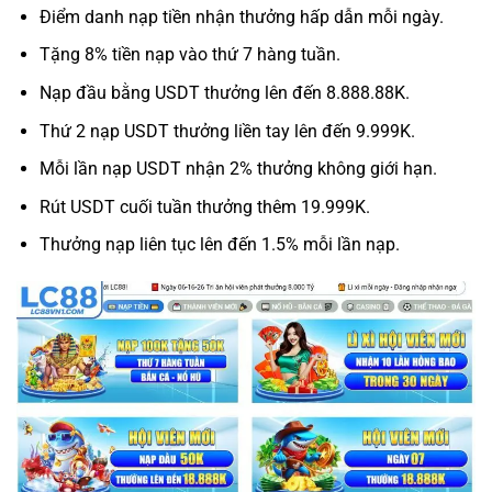
Điểm danh nạp tiền nhận thưởng hấp dẫn mỗi ngày.
Tặng 8% tiền nạp vào thứ 7 hàng tuần.
Nạp đầu bằng USDT thưởng lên đến 8.888.88K.
Thứ 2 nạp USDT thưởng liền tay lên đến 9.999K.
Mỗi lần nạp USDT nhận 2% thưởng không giới hạn.
Rút USDT cuối tuần thưởng thêm 19.999K.
Thưởng nạp liên tục lên đến 1.5% mỗi lần nạp.