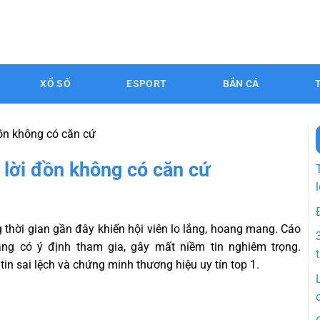
XỔ SỐ
ESPORT
BẮN CÁ
ồn không có căn cứ
 lời đồn không có căn cứ
l
ng thời gian gần đây khiến hội viên lo lắng, hoang mang. Cáo
ng có ý định tham gia, gây mất niềm tin nghiêm trọng.
tin sai lệch và chứng minh thương hiệu uy tín top 1.