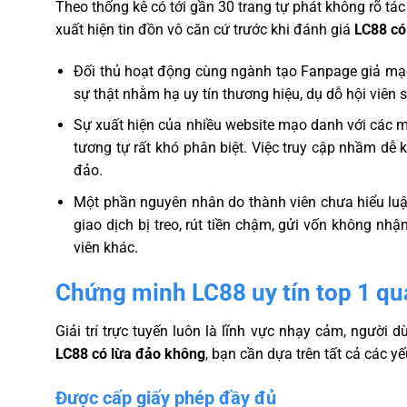
Theo thống kê có tới gần 30 trang tự phát không rõ tác 
xuất hiện tin đồn vô căn cứ trước khi đánh giá
LC88 có
Đối thủ hoạt động cùng ngành tạo Fanpage giả mạo,
sự thật nhằm hạ uy tín thương hiệu, dụ dỗ hội viên 
Sự xuất hiện của nhiều website mạo danh với các mụ
tương tự rất khó phân biệt. Việc truy cập nhầm dễ k
đảo.
Một phần nguyên nhân do thành viên chưa hiểu luật, 
giao dịch bị treo, rút tiền chậm, gửi vốn không nh
viên khác.
Chứng minh LC88 uy tín top 1 qu
Giải trí trực tuyến luôn là lĩnh vực nhạy cảm, người 
LC88 có lừa đảo không
, bạn cần dựa trên tất cả các yế
Được cấp giấy phép đầy đủ