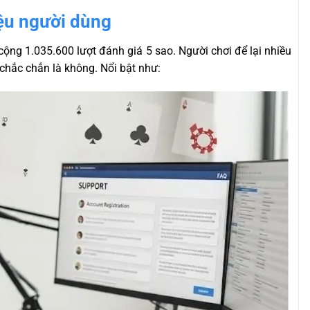
iệu người dùng
cộng 1.035.600 lượt đánh giá 5 sao. Người chơi để lại nhiều
chắc chắn là không. Nổi bật như: