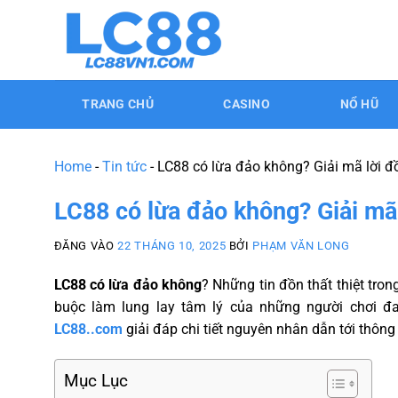
TRANG CHỦ
CASINO
NỔ HŨ
Home
-
Tin tức
-
LC88 có lừa đảo không? Giải mã lời đ
LC88 có lừa đảo không? Giải mã
ĐĂNG VÀO
22 THÁNG 10, 2025
BỞI
PHẠM VĂN LONG
LC88 có lừa đảo không
? Những tin đồn thất thiệt tro
buộc làm lung lay tâm lý của những người chơi đa
LC88..com
giải đáp chi tiết nguyên nhân dẫn tới thông 
Mục Lục