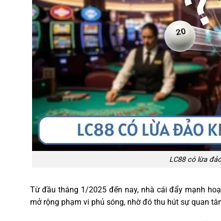
LC88 có lừa đảo
Từ đầu tháng 1/2025 đến nay, nhà cái đẩy mạnh hoạt
mở rộng phạm vi phủ sóng, nhờ đó thu hút sự quan tâ