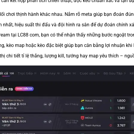
i cần kết hợp phân tích chiến thuật, đọc kèo chuẩn xác và tận d
lối chơi thịnh hành khác nhau. Nắm rõ meta giúp bạn đoán đúng
 nhất, hiệu suất thi đấu và đội hình ra sân để dự đoán chính x
vestream tại LC88 com, bạn có thể nhận thấy những bước ngoặt tr
ng, kèo map hoặc kèo đặc biệt giúp bạn cân bằng lợi nhuận khi 
ị chi tiết tỉ lệ thắng, lượng kill, tướng hay map yêu thích – nguồ