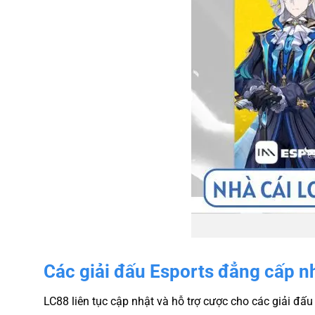
Các giải đấu Esports đẳng cấp n
LC88 liên tục cập nhật và hỗ trợ cược cho các giải đấu