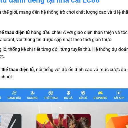
tử danh tiếng tại nhà cái LC88
thế giới, mang đến hệ thống trò chơi chất lượng cao và tỉ lệ th
hể thao điện tử
hàng đầu châu Á với giao diện thân thiện và tốc
orant, với thông tin được cập nhật theo thời gian thực.
ng lồ, thống kê chi tiết từng đội, từng tuyển thủ. Hệ thống dự đ
ợc.
o
thể thao điện tử
, nổi tiếng với độ ổn định cao và mức cược đa d
 chuột.