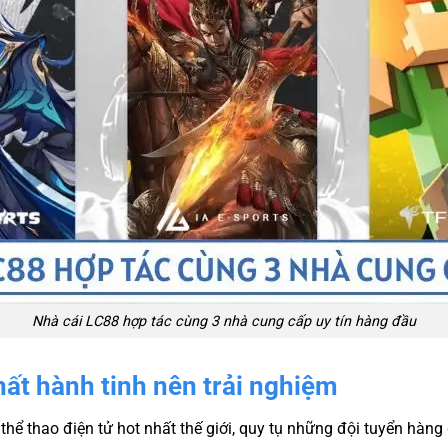
Nhà cái LC88 hợp tác cùng 3 nhà cung cấp uy tín hàng đầu
hất hành tinh nên trải nghiệm
 thể thao điện tử hot nhất thế giới, quy tụ những đội tuyển hàn