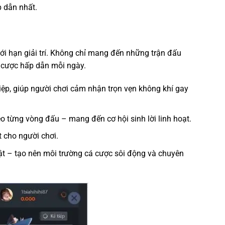
p dẫn nhất.
ới hạn giải trí. Không chỉ mang đến những trận đấu
o cược hấp dẫn mỗi ngày.
iệp, giúp người chơi cảm nhận trọn vẹn không khí gay
o từng vòng đấu – mang đến cơ hội sinh lời linh hoạt.
 cho người chơi.
ật – tạo nên môi trường cá cược sôi động và chuyên